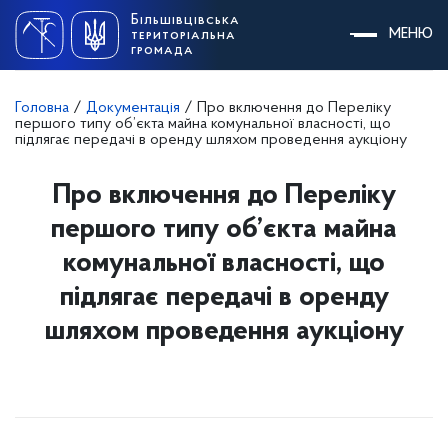
Skip
Більшівцівська
to
МЕНЮ
територіальна
content
громада
Головна
/
Документація
/
Про включення до Переліку
першого типу об’єкта майна комунальної власності, що
підлягає передачі в оренду шляхом проведення аукціону
Про включення до Переліку
першого типу об’єкта майна
комунальної власності, що
підлягає передачі в оренду
шляхом проведення аукціону