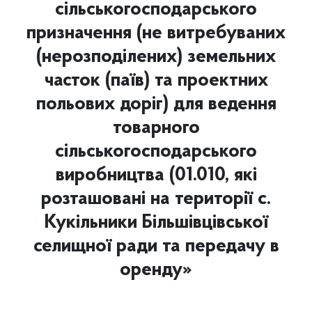
сільськогосподарського
призначення (не витребуваних
(нерозподілених) земельних
часток (паїв) та проектних
польових доріг) для ведення
товарного
сільськогосподарського
виробництва (01.010, які
розташовані на території с.
Кукільники Більшівцівської
селищної ради та передачу в
оренду»