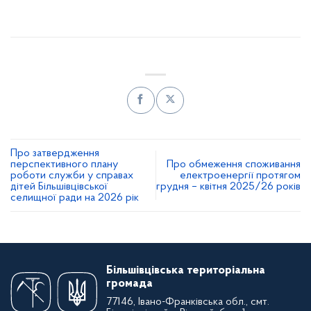
Про затвердження
перспективного плану
Про обмеження споживання
роботи служби у справах
електроенергії протягом
дітей Більшівцівської
грудня – квітня 2025/26 років
селищної ради на 2026 рік
Більшівцівська територіальна
громада
77146, Івано-Франківська обл., смт.