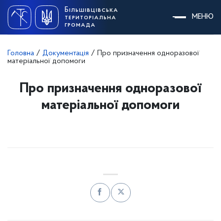
Skip
Більшівцівська
to
МЕНЮ
територіальна
content
громада
Головна
/
Документація
/
Про призначення одноразової
матеріальної допомоги
Про призначення одноразової
матеріальної допомоги