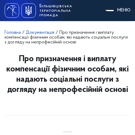
Skip
Більшівцівська
to
МЕНЮ
територіальна
content
громада
Головна
/
Документація
/
Про призначення і виплату
компенсації фізичним особам, які надають соціальні послуги
з догляду на непрофесійній основі
Про призначення і виплату
компенсації фізичним особам, які
надають соціальні послуги з
догляду на непрофесійній основі