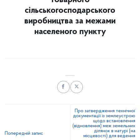
сільськогосподарського
виробництва за межами
населеного пункту
Про затвердження технічної
документації із землеустрою
щодо встановлення
(відновлення) меж земельних
ділянок в натурі (на
Попередній запис
місцевості) для ведення