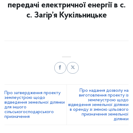
передачі електричної енергії в с.
с. Загір’я Кукільницьке
Про надання дозволу на
Про затвердження проекту
виготовлення проекту із
землеустрою щодо
землеустрою щодо
відведення земельної ділянки
відведення земельної ділянки
для іншого
в оренду зі зміною цільового
сільськогосподарського
призначення земельної
призначення
ділянки