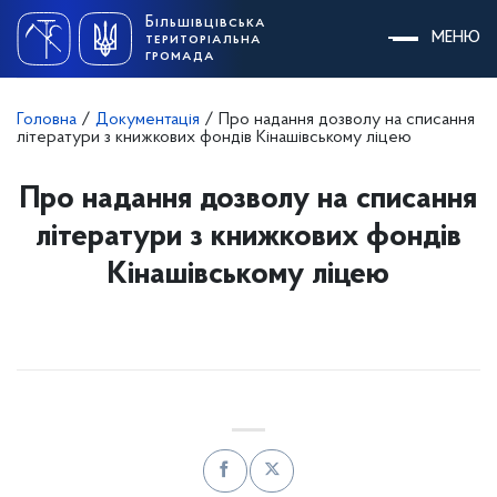
Skip
Більшівцівська
to
МЕНЮ
територіальна
content
громада
Головна
/
Документація
/
Про надання дозволу на списання
літератури з книжкових фондів Кінашівському ліцею
Про надання дозволу на списання
літератури з книжкових фондів
Кінашівському ліцею