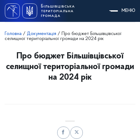
Skip
Більшівцівська
to
МЕНЮ
територіальна
content
громада
Головна
/
Документація
/
Про бюджет Більшівцівської
селищної територіальної громади на 2024 рік
Про бюджет Більшівцівської
селищної територіальної громади
на 2024 рік