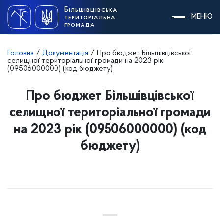
Skip
Більшівцівська
to
МЕНЮ
територіальна
content
громада
Головна
/
Документація
/
Про бюджет Більшівцівської
селищної територіальної громади на 2023 рік
(09506000000) (код бюджету)
Про бюджет Більшівцівської
селищної територіальної громади
на 2023 рік (09506000000) (код
бюджету)