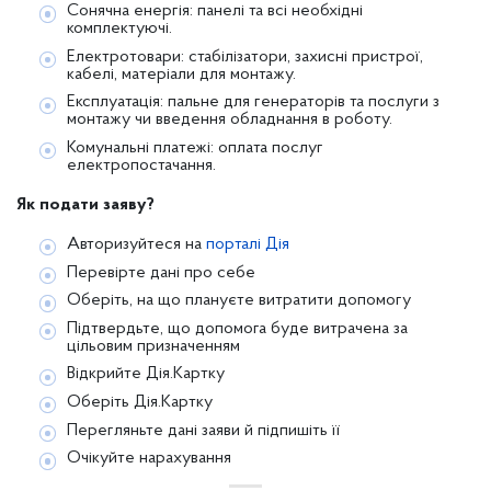
Сонячна енергія: панелі та всі необхідні
комплектуючі.
Електротовари: стабілізатори, захисні пристрої,
кабелі, матеріали для монтажу.
Експлуатація: пальне для генераторів та послуги з
монтажу чи введення обладнання в роботу.
Комунальні платежі: оплата послуг
електропостачання.
Як подати заяву?
Авторизуйтеся на
порталі Дія
Перевірте дані про себе
Оберіть, на що плануєте витратити допомогу
Підтвердьте, що допомога буде витрачена за
цільовим призначенням
Відкрийте Дія.Картку
Оберіть Дія.Картку
Перегляньте дані заяви й підпишіть її
Очікуйте нарахування