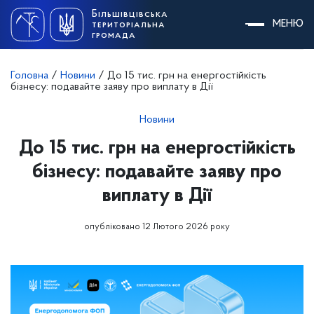
Skip
Більшівцівська
to
МЕНЮ
територіальна
content
громада
Головна
/
Новини
/
До 15 тис. грн на енергостійкість
бізнесу: подавайте заяву про виплату в Дії
Новини
До 15 тис. грн на енергостійкість
бізнесу: подавайте заяву про
виплату в Дії
опубліковано 12 Лютого 2026 року