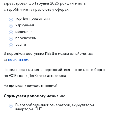
зареєстровані до 1 грудня 2025 року, які мають
співробітників та працюють у сферах:
торгівлі продуктами
харчування
медицини
перевезень
освіти
З переліком доступних КВЕДів можна ознайомитися
за
посиланням
.
Перед поданням заяви переконайтеся, що не маєте боргів
по ЄСВ і ваша Дія.Картка активована.
На що можна витратити кошти?
Спрямувати допомогу можна на:
Енергообладнання: генератори, акумулятори,
інвертори, СНЕ.