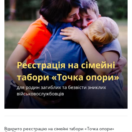
Відкрито реєстрацію на сімейні табори «Точка опори»