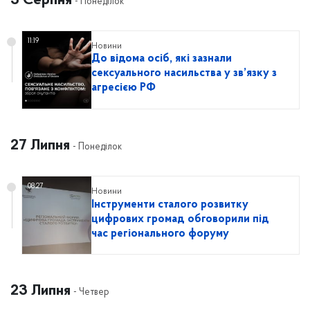
3 Серпня
- Понеділок
11:19
Новини
До відома осіб, які зазнали
сексуального насильства у зв’язку з
агресією РФ
27 Липня
- Понеділок
08:27
Новини
Інструменти сталого розвитку
цифрових громад обговорили під
час регіонального форуму
23 Липня
- Четвер