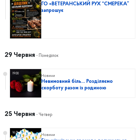
ГО «ВЕТЕРАНСЬКИЙ РУХ “СМЕРЕКА”
запрошує
29 Червня
- Понеділок
19:00
Новини
Невимовний біль… Розділяємо
скорботу разом із родиною
25 Червня
- Четвер
16:31
Новини