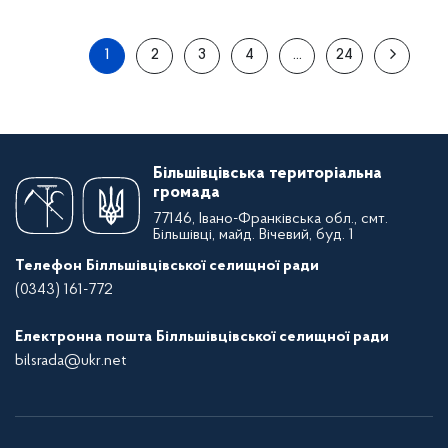
1
2
3
4
…
24
Більшівцівська територіальна
громада
77146, Івано-Франківська обл., смт.
Більшівці, майд. Вічевий, буд. 1
Телефон Білльшівцівської селищної ради
(0343) 161-772
Електронна пошта Білльшівцівської селищної ради
bilsrada@ukr.net