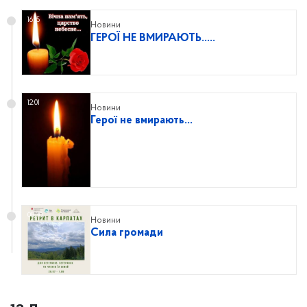
16:15
Новини
ГЕРОЇ НЕ ВМИРАЮТЬ…..
12:01
Новини
Герої не вмирають…
08:30
Новини
Сила громади