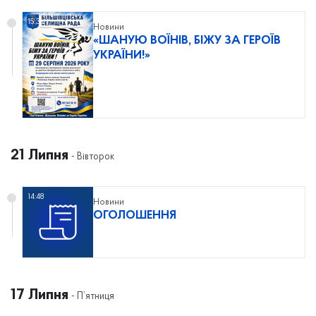
15:36
Новини
«ШАНУЮ ВОЇНІВ, БІЖУ ЗА ГЕРОЇВ
УКРАЇНИ!»
21 Липня
- Вівторок
14:48
Новини
ОГОЛОШЕННЯ
17 Липня
- П’ятниця