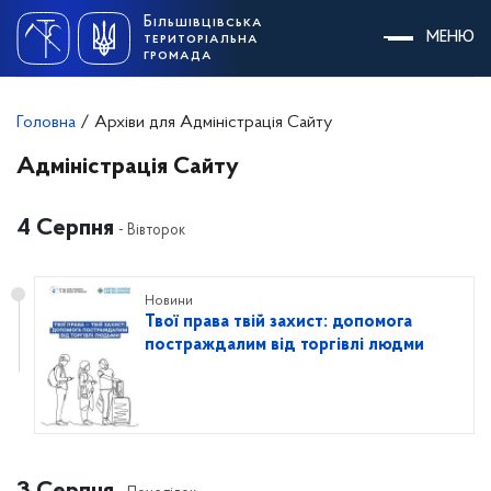
Skip
Більшівцівська
to
МЕНЮ
територіальна
content
громада
Головна
/
Архіви для Адміністрація Сайту
Адміністрація Сайту
4 Серпня
- Вівторок
16:50
Новини
Твої права твій захист: допомога
постраждалим від торгівлі людми