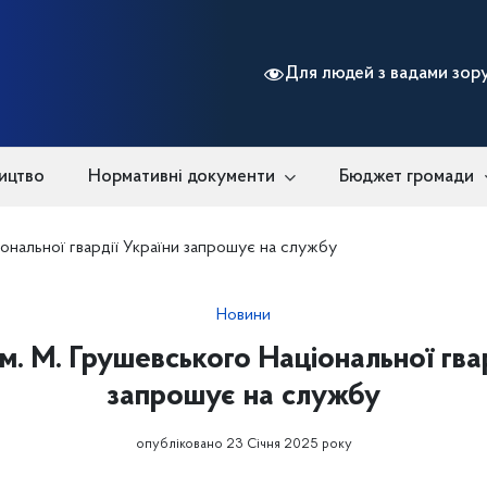
Для людей з вадами зор
ицтво
Нормативні документи
Бюджет громади
ціональної гвардії України запрошує на службу
Новини
ім. М. Грушевського Національної гва
запрошує на службу
опубліковано 23 Січня 2025 року