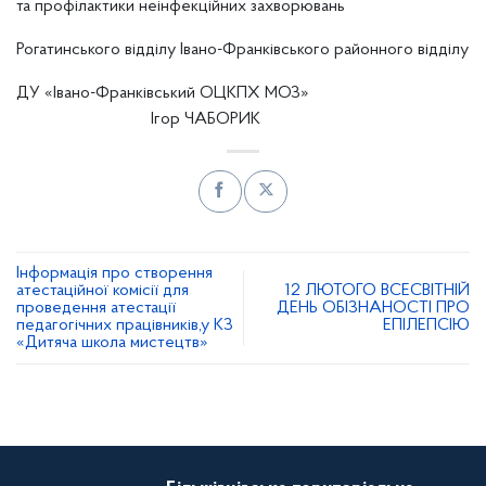
та профілактики неінфекційних захворювань
Рогатинського відділу Івано-Франківського районного відділу
ДУ «Івано-Франківський ОЦКПХ МОЗ»
Ігор ЧАБОРИК
Інформація про створення
атестаційної комісії для
12 ЛЮТОГО ВСЕСВІТНІЙ
проведення атестації
ДЕНЬ ОБІЗНАНОСТІ ПРО
педагогічних працівників,у КЗ
ЕПІЛЕПСІЮ
«Дитяча школа мистецтв»