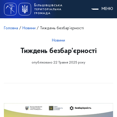
Skip
Більшівцівська
to
МЕНЮ
територіальна
content
громада
Головна
/
Новини
/
Тиждень безбар’єрності
Новини
Тиждень безбар’єрності
опубліковано 22 Травня 2025 року