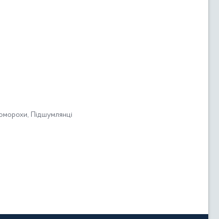
коморохи, Підшумлянці