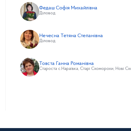
Федаш Софія Михайлівна
Діловод
Нечесна Тетяна Степанівна
Діловод
Товста Ганна Романівна
Староста с.Нараївка, Старі Скоморохи, Нові С