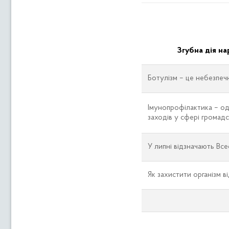
Згубна дія на
Ботулізм – це небезпеч
Імунопрофілактика – од
заходів у сфері громад
У липні відзначають Все
Як захистити організм в