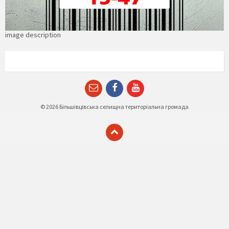
image description
Email
Facebook
YouTube
© 2026 Більшівцівська селищна територіальна громада