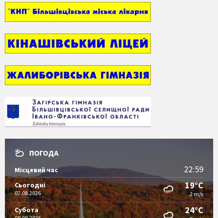
ПОГОДА
22:59
Місцевий час
19°C
Сьогодні
07.08.2026
2 m/s
24°C
Субота
08.08.2026