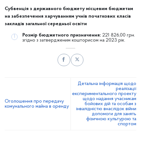
Субвенція з державного бюджету місцевим бюджетам
на забезпечення харчуванням учнів початкових класів
закладів загальної середньої освіти
Розмір бюджетного призначення:
221 826,00 грн.
згідно з затвердженим кошторисом на 2023 рік.
Детальна інформація щодо
реалізації
експериментального проекту
щодо надання учасникам
Оголошення про передачу
бойових дій та особам з
комунального майна в оренду
інвалідністю внаслідок війни
допомоги для занять
фізичною культурою та
спортом