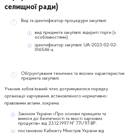
селищної ради)
Вид та ідентифікатор процедури закупівлі:
вид предмета закупівлі: відкриті торги (з
особливостями).
ідентифікатор закупівлі: UA-2023-02-02-
016546-а.
Обґрунтування технічних та якісних характеристик
предмета закупівлі.
Учасник зобов’язаний чітко дотримуватися порядку
організації харчування, встановленого нормативно-
правовими актами, зокрема:
Законом України «Про основні принципи та
вимоги до безпечності та якості харчових
продуктів» від 23.12.1997 № 771/97-ВР;
постановою Кабінету Міністрів України від