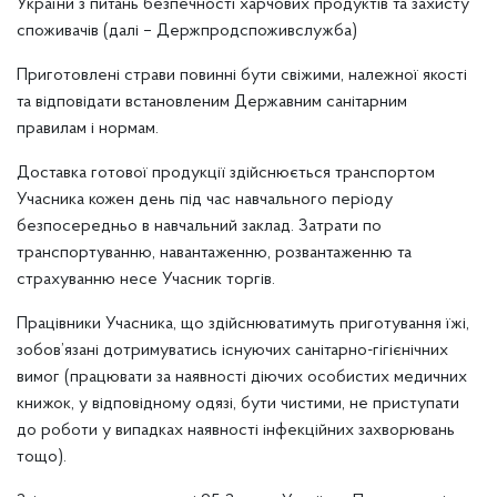
України з питань безпечності харчових продуктів та захисту
споживачів (далі – Держпродспоживслужба)
Приготовлені страви повинні бути свіжими, належної якості
та відповідати встановленим Державним санітарним
правилам і нормам.
Доставка готової продукції здійснюється транспортом
Учасника кожен день під час навчального періоду
безпосередньо в навчальний заклад. Затрати по
транспортуванню, навантаженню, розвантаженню та
страхуванню несе Учасник торгів.
Працівники Учасника, що здійснюватимуть приготування їжі,
зобов’язані дотримуватись існуючих санітарно-гігієнічних
вимог (працювати за наявності діючих особистих медичних
книжок, у відповідному одязі, бути чистими, не приступати
до роботи у випадках наявності інфекційних захворювань
тощо).