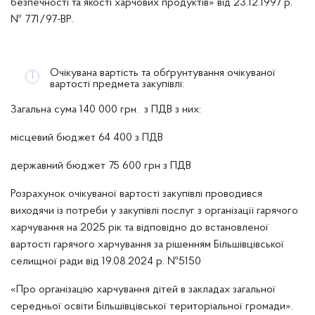
безпечності та якості харчових продуктів» від 23.12.1997 р.
№ 771/97-ВР.
Очікувана вартість та обґрунтування очікуваної
вартості предмета закупівлі:
Загальна сума 140 000 грн. з ПДВ з них:
місцевий бюджет 64 400 з ПДВ
державний бюджет 75 600 грн з ПДВ
Розрахунок очікуваної вартості закупівлі проводився
виходячи із потреби у закупівлі послуг з організації гарячого
харчування на 2025 рік та відповідно до встановленої
вартості гарячого харчування за рішенням Більшівцівської
селищної ради від 19.08.2024 р. №5150
«Про організацію харчування дітей в закладах загальної
середньої освіти Більшівцівської територіальної громади».