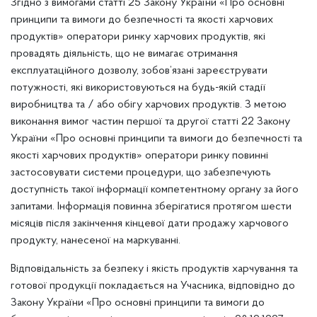
Згідно з вимогами статті 25 Закону України «Про основні
принципи та вимоги до безпечності та якості харчових
продуктів» оператори ринку харчових продуктів, які
провадять діяльність, що не вимагає отримання
експлуатаційного дозволу, зобов’язані зареєструвати
потужності, які використовуються на будь-якій стадії
виробництва та / або обігу харчових продуктів. З метою
виконання вимог частин першої та другої статті 22 Закону
України «Про основні принципи та вимоги до безпечності та
якості харчових продуктів» оператори ринку повинні
застосовувати системи процедури, що забезпечують
доступність такої інформації компетентному органу за його
запитами. Інформація повинна зберігатися протягом шести
місяців після закінчення кінцевої дати продажу харчового
продукту, нанесеної на маркуванні.
Відповідальність за безпеку і якість продуктів харчування та
готової продукції покладається на Учасника, відповідно до
Закону України «Про основні принципи та вимоги до