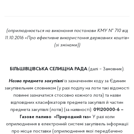
(оприлюднюється на виконання постанови КМУ № 710 від
11.10.2016 «Про ефективне використання державних коштів»
(зі змінами))
БІЛЬШІВЦІВСЬКА СЕЛИЩНА РАДА
(далі – Замовник).
Назва предмета закупівлі
із зазначенням коду за Єдиним
закупівельним словником (у разі поділу на лоти такі відомості
повинні зазначатися стосовно кожного лота) та назви
відповідних класифікаторів предмета закупівлі й частин
предмета закупівлі (лотів) (за наявності):
09120000-6 –
Газове паливо «Природний газ»
У разі коли
оприлюднення в електронній системі закупівель інформації
про місце поставки (оприлюднення якої передбачено