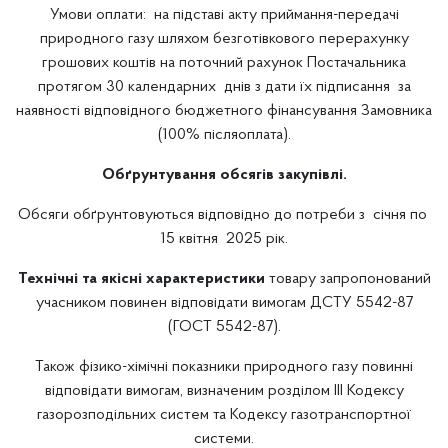
Умови оплати: на підставі акту приймання-передачі
природного газу шляхом безготівкового перерахунку
грошових коштів на поточний рахунок Постачальника
протягом 30 календарних днів з дати їх підписання за
наявності відповідного бюджетного фінансування Замовника
(100% післяоплата).
Обґрунтування обсягів закупівлі.
Обсяги обґрунтовуються відповідно до потреби з січня по
15 квітня 2025 рік.
Технічні та якісні характеристики
товару запропонований
учасником повинен відповідати вимогам ДСТУ 5542-87
(ГОСТ 5542-87).
Також фізико-хімічні показники природного газу повинні
відповідати вимогам, визначеним розділом ІІІ Кодексу
газорозподільних систем та Кодексу газотранспортної
системи.