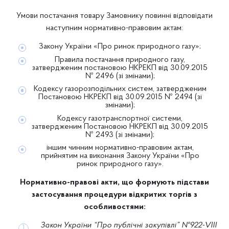
Умови постачання товару Замовнику повинні відповідати
наступним нормативно-правовим актам:
Закону України «Про ринок природного газу»;
Правила постачання природного газу,
затвердженим постановою НКРЕКП від 30.09.2015
№ 2496 (зі змінами);
Кодексу газорозподільних систем, затвердженим
Постановою НКРЕКП від 30.09.2015 № 2494 (зі
змінами);
Кодексу газотранспортної системи,
затвердженим Постановою НКРЕКП від 30.09.2015
№ 2493 (зі змінами);
іншим чинним нормативно-правовим актам,
прийнятим на виконання Закону України «Про
ринок природного газу».
Нормативно-правові акти, що формують підстави
застосування
процедури відкритих торгів з
особливостями:
Закон України
“Про публічні закупівлі” №922-VIII