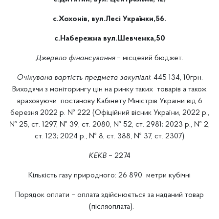
с.Хохонів, вул.Лесі Українки,56.
с.Набережна вул.Шевченка,50
Джерело фінансування
– місцевий бюджет.
Очікувана вартість предмета закупівлі
: 445 134, 10грн.
Виходячи з моніторингу цін на ринку таких товарів а також
враховуючи постанову Кабінету Міністрів України від 6
березня 2022 р. № 222 (Офіційний вісник України, 2022 р.,
№ 25, ст. 1297, № 39, ст. 2080, № 52, ст. 2981; 2023 р., № 2,
ст. 123; 2024 р., № 8, ст. 388, № 37, ст. 2307)
КЕКВ
– 2274
Кількість газу природного: 26 890 метри кубічні
Порядок оплати – оплата здійснюється за наданий товар
(післяоплата).