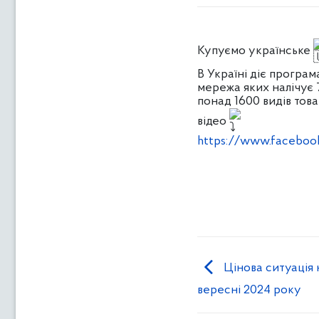
Купуємо українське
В Україні діє програ
мережа яких налічує 7
понад 1600 видів тов
відео
https://www.faceboo
Цінова ситуація
вересні 2024 року