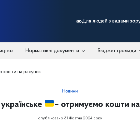
Для людей з вадами зор
ицтво
Нормативні документи
Бюджет громади
о кошти на рахунок
Новини
 українське
– отримуємо кошти н
опубліковано 31 Жовтня 2024 року