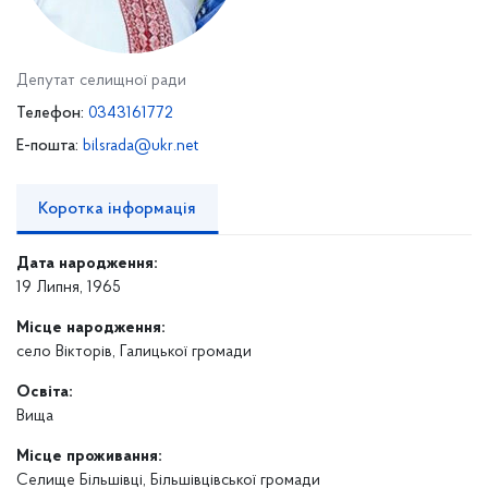
Депутат селищної ради
Телефон:
0343161772
E-пошта:
bilsrada@ukr.net
Коротка інформація
Дата народження:
19 Липня, 1965
Місце народження:
село Вікторів, Галицької громади
Освіта:
Вища
Місце проживання:
Селище Більшівці, Більшівцівської громади