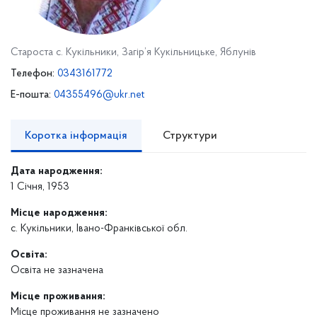
Староста с. Кукільники, Загір’я Кукільницьке, Яблунів
Телефон:
0343161772
E-пошта:
04355496@ukr.net
Коротка інформація
Структури
Дата народження:
1 Січня, 1953
Місце народження:
с. Кукільники, Івано-Франківської обл.
Освіта:
Освіта не зазначена
Місце проживання:
Місце проживання не зазначено