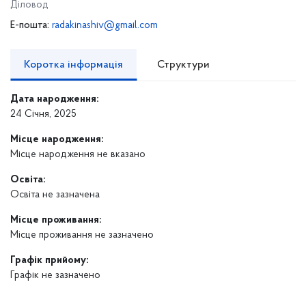
Діловод
E-пошта:
radakinashiv@gmail.com
Коротка інформація
Структури
Дата народження:
24 Січня, 2025
Місце народження:
Місце народження не вказано
Освіта:
Освіта не зазначена
Місце проживання:
Місце проживання не зазначено
Графік прийому:
Графік не зазначено