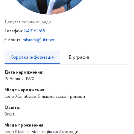
Депутат селищної ради
Телефон:
343161769
E-пошта:
bilsrada@ukr.net
Коротка інформація
Біографія
Дата народження:
19 Червня, 1970
Місце народження:
село Жалибори, Більшівцівської громади
Освіта:
Вища
Місце проживання:
село Кінашів, Більшівцівської громади