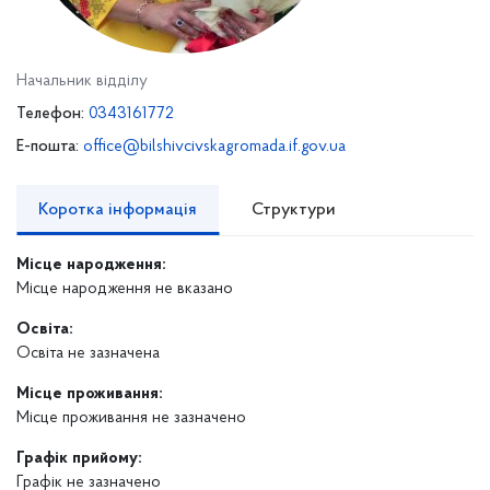
Начальник відділу
Телефон:
0343161772
E-пошта:
office@bilshivcivskagromada.if.gov.ua
Коротка інформація
Структури
Місце народження:
Місце народження не вказано
Освіта:
Освіта не зазначена
Місце проживання:
Місце проживання не зазначено
Графік прийому:
Графік не зазначено