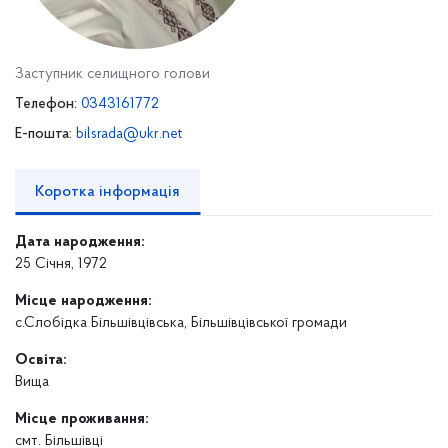
Заступник селищного голови
Телефон:
0343161772
E-пошта:
bilsrada@ukr.net
Коротка інформація
Дата народження:
25 Січня, 1972
Місце народження:
с.Слобідка Більшівцівська, Більшівцівської громади
Освіта:
Вища
Місце проживання:
смт. Більшівці