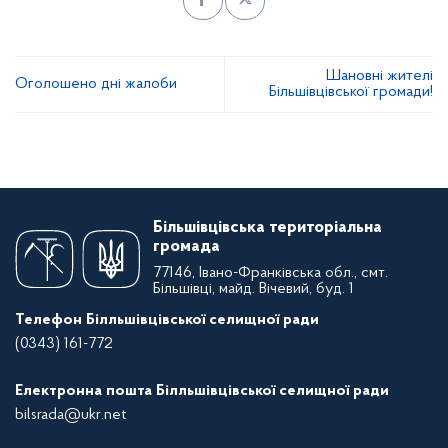
Шановні жителі
Оголошено дні жалоби
Більшівцівської громади!
Більшівцівська територіальна
громада
77146, Івано-Франківська обл., смт.
Більшівці, майд. Вічевий, буд. 1
Телефон Білльшівцівської селищної ради
(0343) 161-772
Електронна пошта Білльшівцівської селищної ради
bilsrada@ukr.net