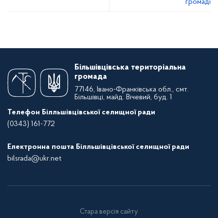
громаді
Більшівцівська територіальна
громада
77146, Івано-Франківська обл., смт.
Більшівці, майд. Вічевий, буд. 1
Телефон Білльшівцівської селищної ради
(0343) 161-772
Електронна пошта Білльшівцівської селищної ради
bilsrada@ukr.net
Стара версія сайту