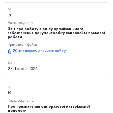
№
20
Назва документа
Звіт про роботу відділу організаційного
забезпечення документообігу кадрової та правової
роботи
Прикріплені файли
20 звіт відділу документообігу
Дата
27 Лютого, 2026
№
19
Назва документа
Про призначення одноразової матеріальної
допомоги