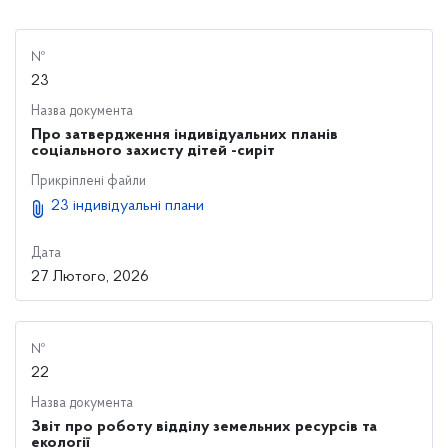
№
23
Назва документа
Про затвердження індивідуальних планів
соціального захисту дітей -сиріт
Прикріплені файли
23 індивідуальні плани
Дата
27 Лютого, 2026
№
22
Назва документа
Звіт про роботу відділу земельних ресурсів та
екології