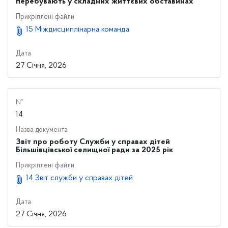
перебувають у складних життєвих обставинах
Прикріплені файли
15 Міждисциплінарна команда
Дата
27 Січня, 2026
№
14
Назва документа
Звіт про роботу Служби у справах дітей
Більшівцівської селищної ради за 2025 рік
Прикріплені файли
14 Звіт служби у справах дітей
Дата
27 Січня, 2026