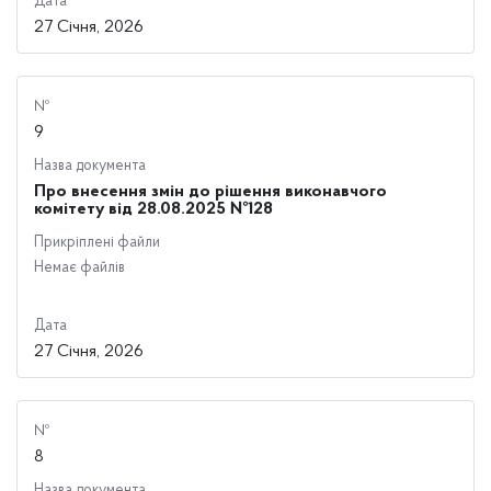
Дата
27 Січня, 2026
№
9
Назва документа
Про внесення змін до рішення виконавчого
комітету від 28.08.2025 №128
Прикріплені файли
Немає файлів
Дата
27 Січня, 2026
№
8
Назва документа