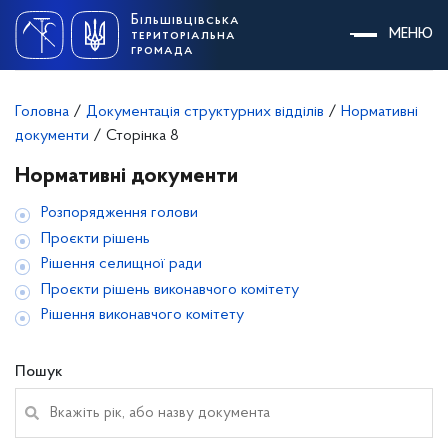
Skip
Більшівцівська
to
МЕНЮ
територіальна
content
громада
Головна
/
Документація структурних відділів
/
Нормативні
документи
/
Сторінка 8
Нормативні документи
Розпорядження голови
Проєкти рішень
Рішення селищної ради
Проєкти рішень виконавчого комітету
Рішення виконавчого комітету
Пошук