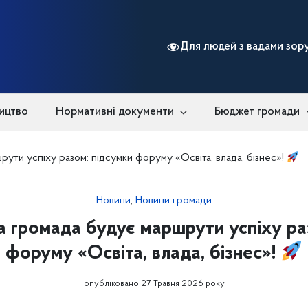
Для людей з вадами зор
ицтво
Нормативні документи
Бюджет громади
рути успіху разом: підсумки форуму «Освіта, влада, бізнес»!
Новини
,
Новини громади
ка громада будує маршрути успіху ра
форуму «Освіта, влада, бізнес»!
опубліковано 27 Травня 2026 року