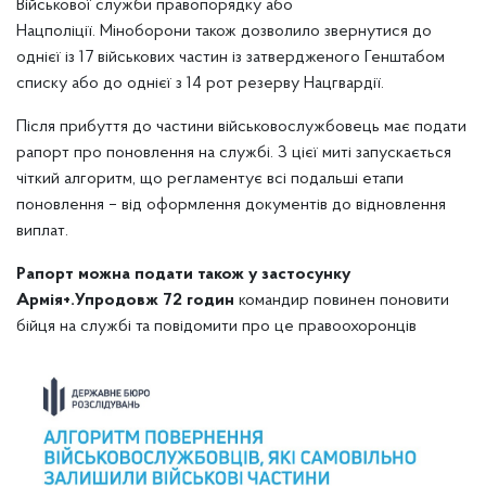
Військової служби правопорядку або
Нацполіції. Міноборони також дозволило звернутися до
однієї із 17 військових частин із затвердженого Генштабом
списку або до однієї з 14 рот резерву Нацгвардії.
Після прибуття до частини військовослужбовець має подати
рапорт про поновлення на службі. З цієї миті запускається
чіткий алгоритм, що регламентує всі подальші етапи
поновлення – від оформлення документів до відновлення
виплат.
Рапорт можна подати також у застосунку
Армія+.
Упродовж 72 годин
командир повинен поновити
бійця на службі та повідомити про це правоохоронців