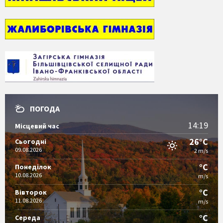
ПОГОДА
14:19
Місцевий час
26°C
Сьогодні
09.08.2026
2 m/s
°C
Понеділок
10.08.2026
m/s
°C
Вівторок
11.08.2026
m/s
°C
Середа