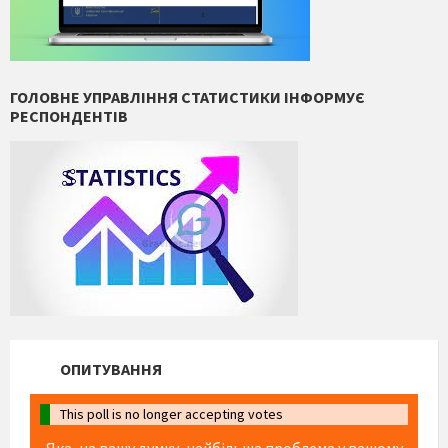
ГОЛОВНЕ УПРАВЛІННЯ СТАТИСТИКИ ІНФОРМУЄ
РЕСПОНДЕНТІВ
ОПИТУВАННЯ
This poll is no longer accepting votes