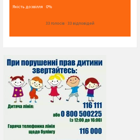
Якість дозвілля
0%
33
голосів
·
33
відповідей