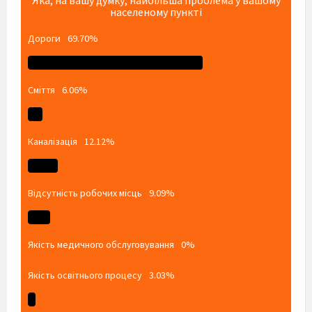
Яка, на вашу думку, найбільша проблема у вашому
населеному пункті
Дороги
69.70%
Сміття
6.06%
Каналізація
12.12%
Відсутність робочих місць
9.09%
Якість медичного обслуговування
0%
Якість освітнього процесу
3.03%