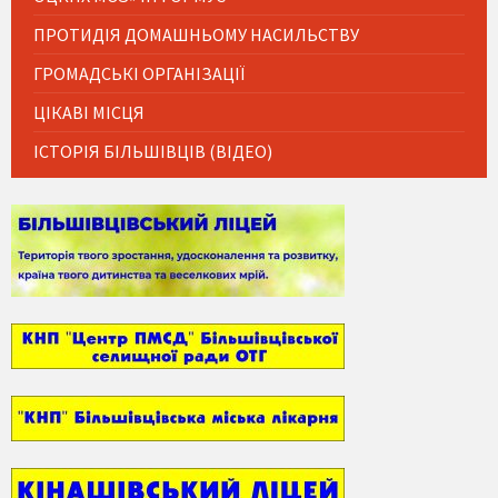
ПРОТИДІЯ ДОМАШНЬОМУ НАСИЛЬСТВУ
ГРОМАДСЬКІ ОРГАНІЗАЦІЇ
ЦІКАВІ МІСЦЯ
ІСТОРІЯ БІЛЬШІВЦІВ (ВІДЕО)