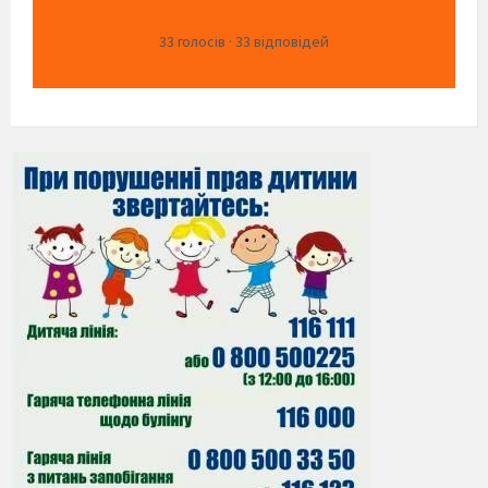
33
голосів
·
33
відповідей