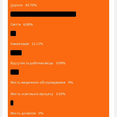
Дороги
69.70%
Сміття
6.06%
Каналізація
12.12%
Відсутність робочих місць
9.09%
Якість медичного обслуговування
0%
Якість освітнього процесу
3.03%
Якість дозвілля
0%