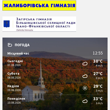
ПОГОДА
12:55
Місцевий час
30°C
Сьогодні
07.08.2026
4 m/s
27°C
Субота
08.08.2026
3 m/s
29°C
Неділя
09.08.2026
3 m/s
33°C
Понеділок
10.08.2026
1 m/s