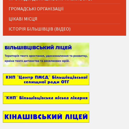
ГРОМАДСЬКІ ОРГАНІЗАЦІЇ
ЦІКАВІ МІСЦЯ
ІСТОРІЯ БІЛЬШІВЦІВ (ВІДЕО)