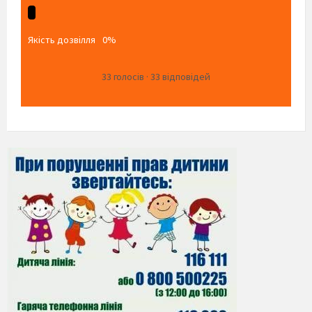
Якість дозвілля
0%
33
голосів
·
33
відповідей