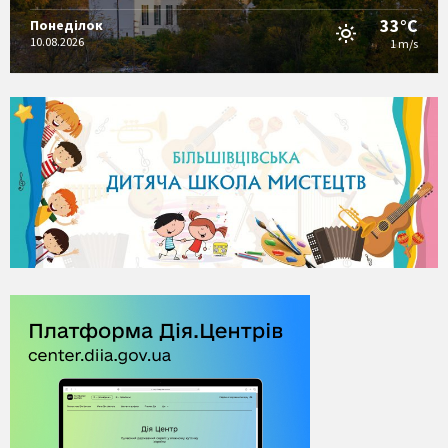
33°C
Понеділок
10.08.2026
1 m/s