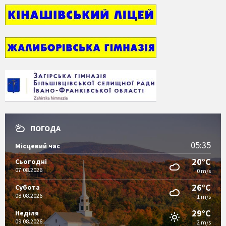
ПОГОДА
05:35
Місцевий час
20°C
Сьогодні
07.08.2026
0 m/s
26°C
Субота
08.08.2026
1 m/s
29°C
Неділя
09.08.2026
2 m/s